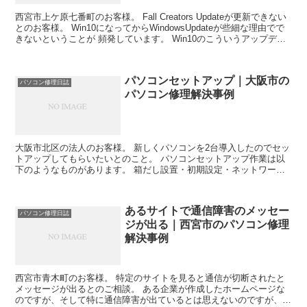
西宮市上ケ原七番町のお客様。 Fall Creators Updateが更新できない
とのお客様。 Win10になってからWindowsUpdateが些細な理由でで
きないということが 頻発しています。 Win10のこういうアップデー
ト不具合は...
パソコンセットアップ｜大阪市の
パソコン修理日誌
パソコン修理解決事例
大阪市北区の法人のお客様。 新しくパソコンを2台導入したのでセッ
トアップしてもらいたいとのこと。 パソコンセットアップ作業は以
下のようなものがあります。 箱だし設置・初期設定・ネットワーク
接続・オフィスセットアップ・マイクロソフトアカウント...
あるサイトで通信障害のメッセー
パソコン修理日誌
ジが出る｜西宮市のパソコン修理
解決事例
西宮市青木町のお客様。 特定のサイトを見ると通信が切断されたと
メッセージが出るとのご相談。 ある企業が作成したホームページな
のですが、そして特に通信障害が出ているとは思えないのですが、つ