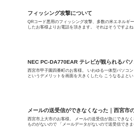
フィッシング攻撃について
QRコード悪用のフィッシング攻撃、多数の米エネルギー
したお客様よりお電話を頂きます。 それはそうですよね 突
NEC PC-DA770EAR テレビが観られ
西宮市甲子園四番町のお客様。 いわゆる一体型パソコン
というデメリットを画面を大きくしたら こうなるよというパ
メールの送受信ができなくなった｜西宮市
西宮市上大市のお客様。 メールの送受信が急にできなく
ものがないので 「メールデータがないので送受信できません