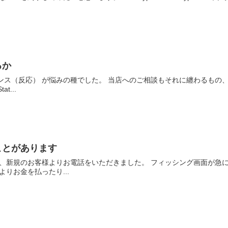
るか
ス（反応） が悩みの種でした。 当店へのご相談もそれに纏わるもの
t...
ことがあります
、新規のお客様よりお電話をいただきました。 フィッシング画面が急
りお金を払ったり...