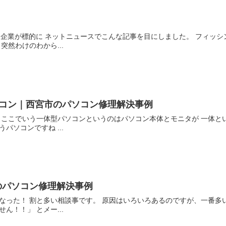
企業が標的に ネットニュースでこんな記事を目にしました。 フィッシ
然わけのわから...
るパソコン｜西宮市のパソコン修理解決事例
 ここでいう一体型パソコンというのはパソコン本体とモニタが 一体と
ソコンですね ...
のパソコン修理解決事例
なった！ 割と多い相談事です。 原因はいろいろあるのですが、一番多
！！」 とメー...