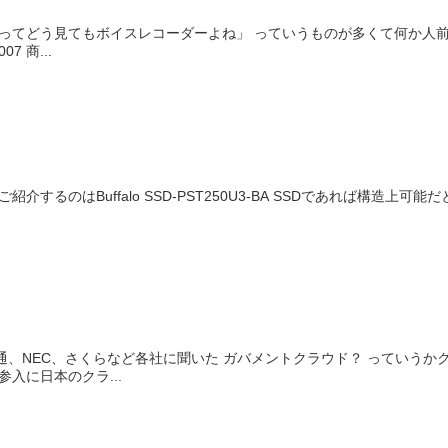
ってどう見てもボイスレコーダーよね」 っていうものが多くて何か人
 商...
紹介するのはBuffalo SSD-PST250U3-BA SSDであれば構造
、NEC、さくらなど各社に聞いた ガバメントクラウド？ っていうかク
入に日本のクラ...