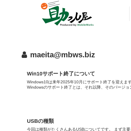
maeita@mbws.biz
Win10サポート終了について
Windows10は来年2025年10月にサポート終了
Windowsのサポート終了とは、それ以降、そのバージョンの
USBの種類
今回は種類がたくさんあるUSBについてです。 まず主要なU