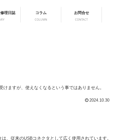
ン修理日誌
コラム
お問合せ
ARY
COLUMN
CONTACT
をよく受けますが、使えなくなるという事ではありません。
2024.10.30
コネクタは、従来のUSBコネクタとして広く使用されています。