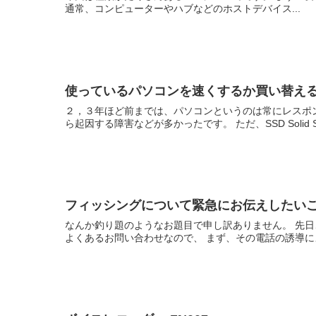
通常、コンピューターやハブなどのホストデバイス...
使っているパソコンを速くするか買い替え
２，３年ほど前までは、パソコンというのは常にレスポン
ら起因する障害などが多かったです。 ただ、SSD Solid Sta
フィッシングについて緊急にお伝えしたい
なんか釣り題のようなお題目で申し訳ありません。 先日
よくあるお問い合わせなので、 まず、その電話の誘導によ