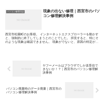
います。 ケーブルテレビの電話でしたので、同軸からモデ...
現象の出ない修理｜西宮市のパソ
パソコン修理日誌
コン修理解決事例
西宮市松園町のお客様。 インターネットエクスプローラーを動かす
と、強制的に終了してしまうとのことでした。 拝見すると、特にそ
のような現象は確認できません。 現象がでないと、原因の特定が難
しく、また修理が完了できているかの 確認もできないので...
ヤフーメールはブラウザでしか送受信で
きないか！？｜西宮市のパソコン修理解
決事例
パソコン廃棄時のデータ廃棄｜西宮市の
パソコン修理解決事例