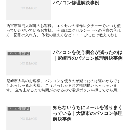
パソコン修理解決事例
西宮市津門大塚町のお客様。 エクセルの操作レクチャーでいつも使
っていただいているお客様。 今回はエクセルシートへの写真の入れ
方、図形の入れ方、 体裁の整え方など・・・ 少しだけ教えて欲しい
というときに1時間2,000円のレクチャーは 人気の...
パソコンを使う機会が減ったのは
パソコン修理日誌
｜尼崎市のパソコン修理解決事例
尼崎市大島のお客様。 パソコンを使うのが減ったのは遅いからです
とおっしゃるお客様。 こうおっしゃるお客様結構いらっしゃいま
す。 立ち上がるまで時間がかかるので電源ボタンを押してから用事
を済ましてから戻ることにしているというお話をよくお聞きし...
知らないうちにメールを送りまく
パソコン修理日誌
っている｜大阪市のパソコン修理
解決事例