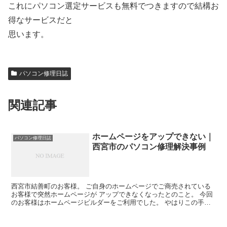
これにパソコン選定サービスも無料でつきますので結構お
得なサービスだと
思います。
パソコン修理日誌
関連記事
ホームページをアップできない｜
パソコン修理日誌
西宮市のパソコン修理解決事例
西宮市結善町のお客様。 ご自身のホームページでご商売されている
お客様で突然ホームページが アップできなくなったとのこと。 今回
のお客様はホームページビルダーをご利用でした。 やはりこの手の
障害はソフトの設定に不具合が生じている場合が多いので...