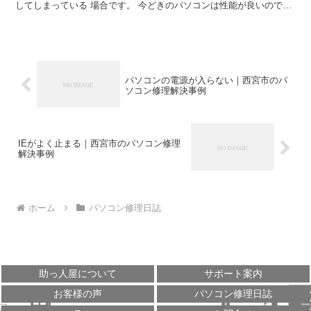
してしまっている 場合です。 今どきのパソコンは性能が良いので、
正常に動いていれば常駐ソフトが多少多くても それを感...
パソコンの電源が入らない｜西宮市のパ
ソコン修理解決事例
IEがよく止まる｜西宮市のパソコン修理
解決事例
ホーム
パソコン修理日誌
助っ人屋について
サポート案内
お客様の声
パソコン修理日誌