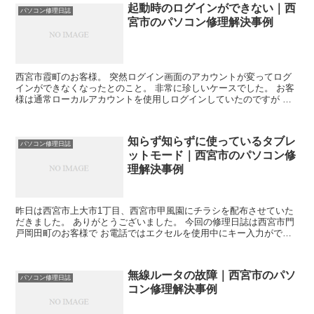
起動時のログインができない｜西
パソコン修理日誌
宮市のパソコン修理解決事例
西宮市霞町のお客様。 突然ログイン画面のアカウントが変ってログ
インができなくなったとのこと。 非常に珍しいケースでした。 お客
様は通常ローカルアカウントを使用しログインしていたのですが 突
然マイクロソフトアカウントログインになり、パスワード...
知らず知らずに使っているタブレ
パソコン修理日誌
ットモード｜西宮市のパソコン修
理解決事例
昨日は西宮市上大市1丁目、西宮市甲風園にチラシを配布させていた
だきました。 ありがとうございました。 今回の修理日誌は西宮市門
戸岡田町のお客様で お電話ではエクセルを使用中にキー入力ができ
なくなるということだった のですが、お伺いするとその...
無線ルータの故障｜西宮市のパソ
パソコン修理日誌
コン修理解決事例