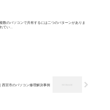
を複数のパソコンで共有するには二つのパターンがありま
てい...
｜西宮市のパソコン修理解決事例