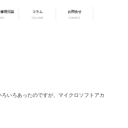
ン修理日誌
コラム
お問合せ
ARY
COLUMN
CONTACT
どいろいろあったのですが、マイクロソフトアカ