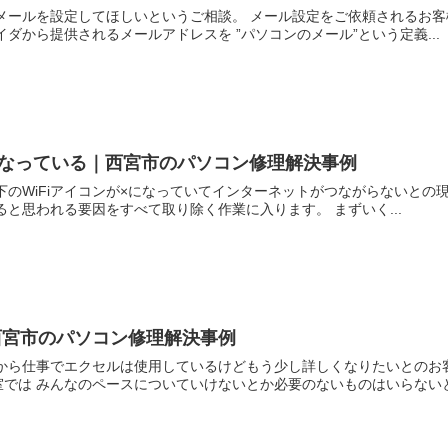
メールを設定してほしいというご相談。 メール設定をご依頼されるお客様
ダから提供されるメールアドレスを ”パソコンのメール”という定義...
×になっている｜西宮市のパソコン修理解決事例
のWiFiアイコンが×になっていてインターネットがつながらないとの現象
ると思われる要因をすべて取り除く作業に入ります。 まずいく...
西宮市のパソコン修理解決事例
段から仕事でエクセルは使用しているけどもう少し詳しくなりたいとのお
では みんなのペースについていけないとか必要のないものはいらないとお