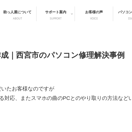
助っ人屋について
サポート案内
お客様の声
パソコ
ABOUT
SUPPORT
VOICE
DI
成｜西宮市のパソコン修理解決事例
だいたお客様なのですが
更による対応、またスマホの曲のPCとのやり取りの方法な