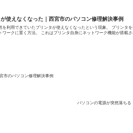
タが使えなくなった｜西宮市のパソコン修理解決事例
突然を利用できていたプリンタが使えなくなったという現象。 プリンタ
トワークに置く方法。 これはプリンタ自身にネットワーク機能が搭載され
｜西宮市のパソコン修理解決事例
パソコンの電源が突然落ちる