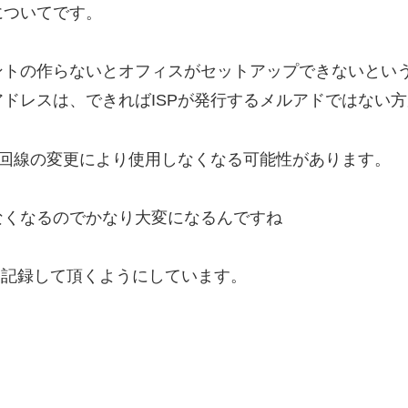
についてです。
ントの作らないとオフィスがセットアップできないとい
ドレスは、できればISPが発行するメルアドではない
や回線の変更により使用しなくなる可能性があります。
なくなるのでかなり大変になるんですね
それを記録して頂くようにしています。