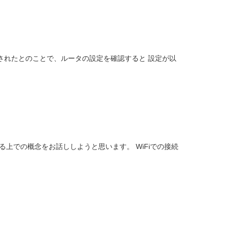
更されたとのことで、ルータの設定を確認すると 設定が以
する上での概念をお話ししようと思います。 WiFiでの接続