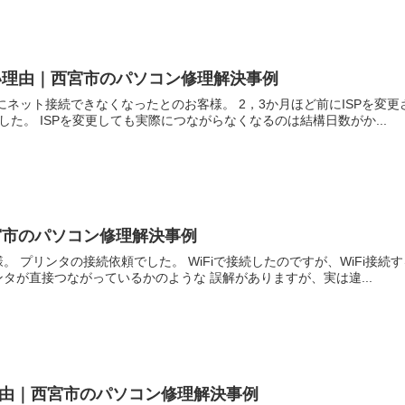
い理由｜西宮市のパソコン修理解決事例
にネット接続できなくなったとのお客様。 2，3か月ほど前にISPを変
した。 ISPを変更しても実際につながらなくなるのは結構日数がか...
宮市のパソコン修理解決事例
 プリンタの接続依頼でした。 WiFiで接続したのですが、WiFi接続
タが直接つながっているかのような 誤解がありますが、実は違...
る理由｜西宮市のパソコン修理解決事例