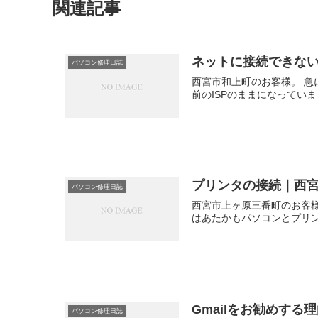
関連記事
ネットに接続できな
パソコン修理日誌
西宮市和上町のお客様。 急
前のISPのままになっていま
プリンタの接続｜西
パソコン修理日誌
西宮市上ヶ原三番町のお客様。
はあたかもパソコンとプリン
Gmailをお勧めす
パソコン修理日誌