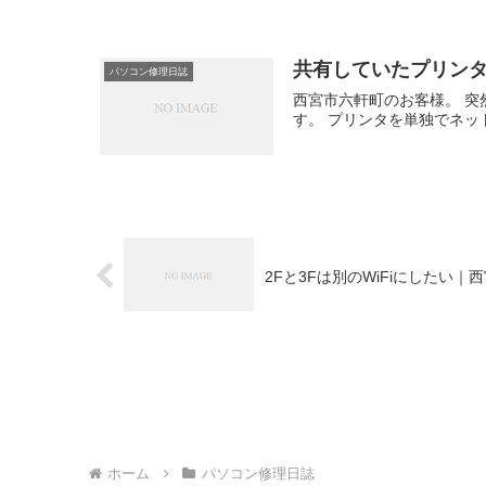
共有していたプリン
パソコン修理日誌
西宮市六軒町のお客様。 
す。 プリンタを単独でネッ
2Fと3Fは別のWiFiにしたい
ホーム
パソコン修理日誌