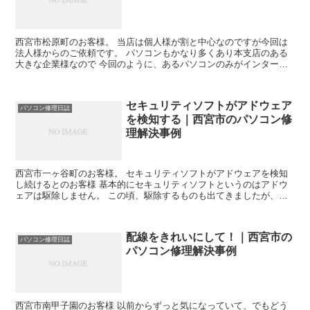
西宮市松原町のお客様。 当店は個人様が割と中心なのですが今回は
法人様からのご依頼です。 パソコンもかなり多くあり本支店のある
大きな企業様なので 今回のように、あるパソコンのみがインターネ
ットにつながらないという事案は、常にネットワーク管理し...
セキュリティソフトがアドウェア
パソコン修理日誌
を検知する｜西宮市のパソコン修
理解決事例
西宮市一ヶ谷町のお客様。 セキュリティソフトがアドウェアを検知
し続けるとのお客様 基本的にセキュリティソフトというのはアドウ
ェアは駆除しません。 この頃、駆除するものも出てきましたが、得
意ではないといえます。 なぜかというとアドウェアは基本...
配線をきれいにして！｜西宮市の
パソコン修理日誌
パソコン修理解決事例
西宮市南甲子園のお客様 以前からずっと気になっていて、でもどう