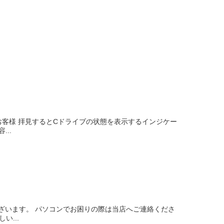
お客様 拝見するとCドライブの状態を表示するインジケー
..
ざいます。 パソコンでお困りの際は当店へご連絡くださ
...