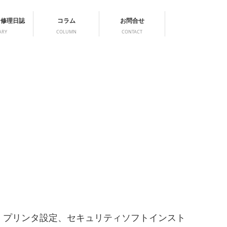
ン修理日誌
コラム
お問合せ
ARY
COLUMN
CONTACT
、プリンタ設定、セキュリティソフトインスト