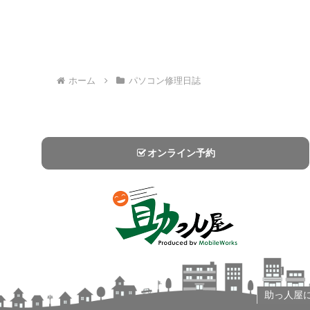
ホーム
パソコン修理日誌
オンライン予約
助っ人屋