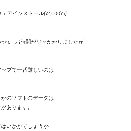
ェアインストール(\2,000)で
舞われ、お時間が少々かかりましたが
アップで一番難しいのは
らかのソフトのデータは
合があります。
てはいかがでしょうか