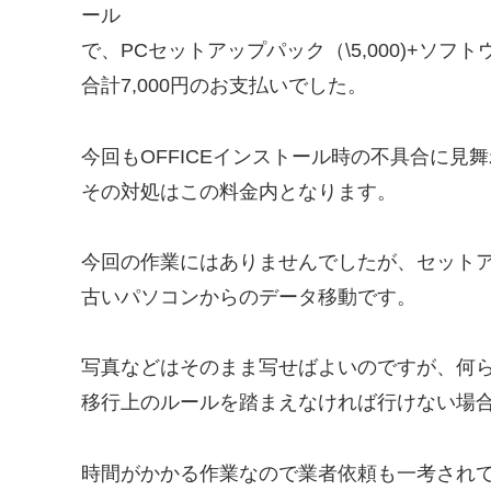
ール
で、PCセットアップパック（\5,000)+ソフトウ
合計7,000円のお支払いでした。
今回もOFFICEインストール時の不具合に見
その対処はこの料金内となります。
今回の作業にはありませんでしたが、セット
古いパソコンからのデータ移動です。
写真などはそのまま写せばよいのですが、何
移行上のルールを踏まえなければ行けない場
時間がかかる作業なので業者依頼も一考され