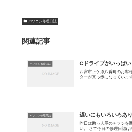
パソコン修理日誌
関連記事
Cドライブがいっぱ
パソコン修理日誌
西宮市上ケ原八番町のお客様
ターが真っ赤になっています
遅いにもいろいろあ
パソコン修理日誌
昨日は助っ人屋のチラシを西
い。 さて今日の修理日誌は