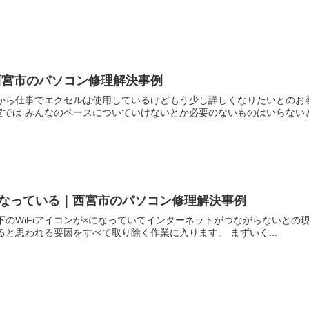
西宮市のパソコン修理解決事例
段から仕事でエクセルは使用しているけどもう少し詳しくなりたいとのお
では みんなのペースについていけないとか必要のないものはいらないとお
×になっている｜西宮市のパソコン修理解決事例
のWiFiアイコンが×になっていてインターネットがつながらないとの現象
ると思われる要因をすべて取り除く作業に入ります。 まずいく...