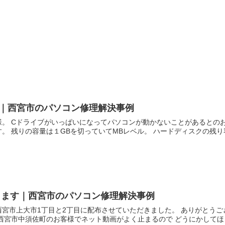
い｜西宮市のパソコン修理解決事例
。 Cドライブがいっぱいになってパソコンが動かないことがあるとの
。 残りの容量は１GBを切っていてMBレベル。 ハードディスクの残り容.
ります｜西宮市のパソコン修理解決事例
宮市上大市1丁目と2丁目に配布させていただきました。 ありがとうご
西宮市中須佐町のお客様でネット動画がよく止まるので どうにかしてほしい