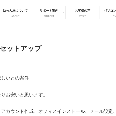
助っ人屋について
サポート案内
お客様の声
パソコ
ABOUT
SUPPORT
VOICE
DI
セットアップ
ほしいとの案件
なりお安いと思います。
トアカウント作成、オフィスインストール、メール設定