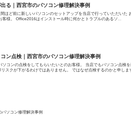
が出る｜西宮市のパソコン修理解決事例
週間ほど前に新しいパソコンのセットアップを当店で行っていただいた 
様。 Office2016はインストール時に何かとトラブルのあるソ...
ソコン点検｜西宮市のパソコン修理解決事例
パソコンの点検をしてもらいたいとのお客様。 当店でもパソコン点検を
リスクが下がるわけではありません。 ではなぜ点検するのかと申しますと
のパソコン修理解決事例