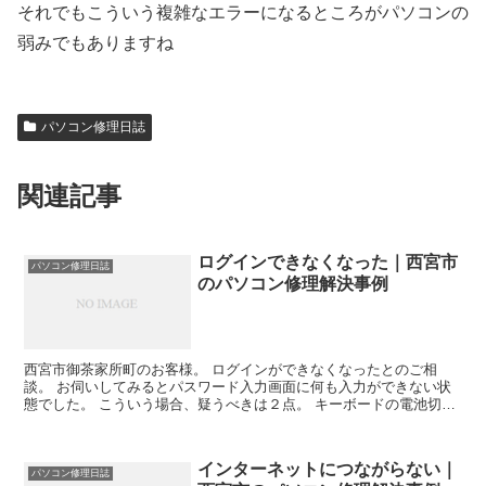
それでもこういう複雑なエラーになるところがパソコンの
弱みでもありますね
パソコン修理日誌
関連記事
ログインできなくなった｜西宮市
パソコン修理日誌
のパソコン修理解決事例
西宮市御茶家所町のお客様。 ログインができなくなったとのご相
談。 お伺いしてみるとパスワード入力画面に何も入力ができない状
態でした。 こういう場合、疑うべきは２点。 キーボードの電池切れ
かNumLock OFFになっているかです。 キーボー...
インターネットにつながらない｜
パソコン修理日誌