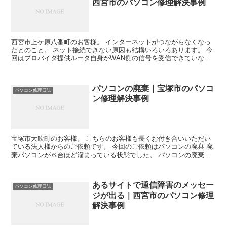
西宮市のパソコン修理解決事例
西宮市上ケ原八番町のお客様。 インターネットがつながらなくなっ
たとのこと。 ネット接続できない原因も結構いろいろあります。 今
回はプロバイダ提供ルータ自身がWAN側の信号を受信できていなか
ったので このルータの問題でした。 こういう場合はま...
パソコンの廃棄｜宝塚市のパソコ
パソコン修理日誌
ン修理解決事例
宝塚市大吹町のお客様。 こちらのお客様も長くお付き合いいただい
ている法人様からのご依頼です。 今回のご依頼はパソコンの廃棄 廃
棄パソコンが６台ほど溜まっている状態でした。 パソコンの廃棄は
資源有効利用促進法という法律でゴミとして 処分ができ...
あるサイトで通信障害のメッセー
パソコン修理日誌
ジが出る｜西宮市のパソコン修理
解決事例