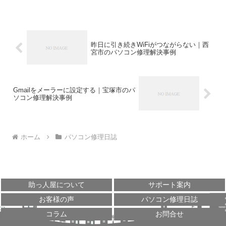
昨日に引き続きWiFiがつながらない｜西
宮市のパソコン修理解決事例
Gmailをメーラーに設定する｜宝塚市のパ
ソコン修理解決事例
ホーム
パソコン修理日誌
助っ人屋について
サポート案内
お客様の声
パソコン修理日誌
コラム
お問合せ