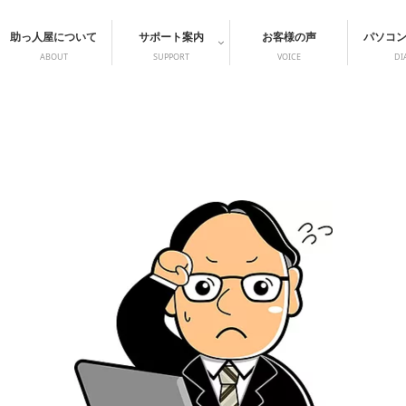
助っ人屋について
サポート案内
お客様の声
パソコ
ABOUT
SUPPORT
VOICE
DI