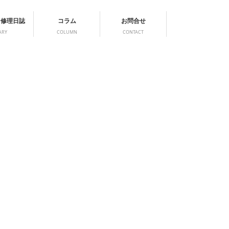
ン修理日誌
コラム
お問合せ
ARY
COLUMN
CONTACT