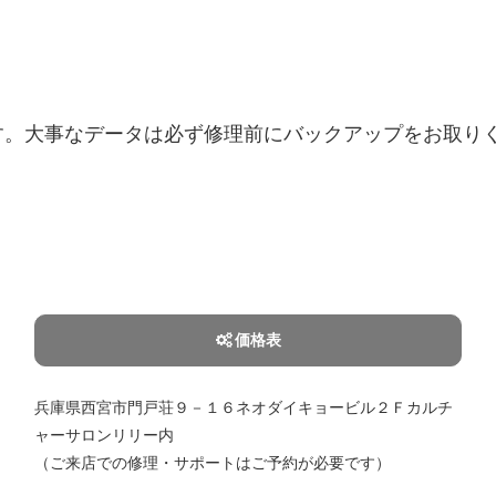
す。大事なデータは必ず修理前にバックアップをお取り
価格表
兵庫県西宮市門戸荘９－１６ネオダイキョービル２Ｆカルチ
ャーサロンリリー内
（ご来店での修理・サポートはご予約が必要です）