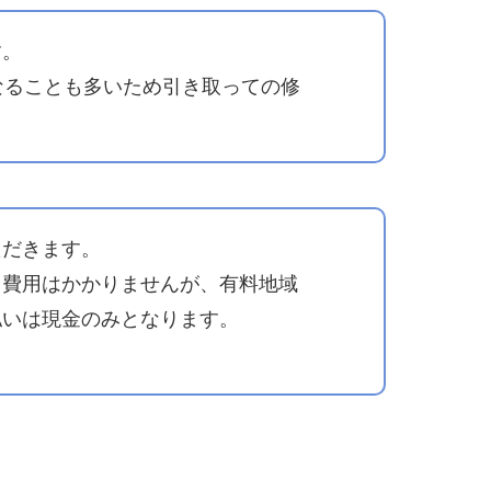
す。
なることも多いため引き取っての修
ただきます。
る費用はかかりませんが、有料地域
払いは現金のみとなります。