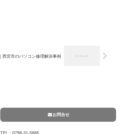
｜西宮市のパソコン修理解決事例
お問合せ
TEL：0798-31-5885