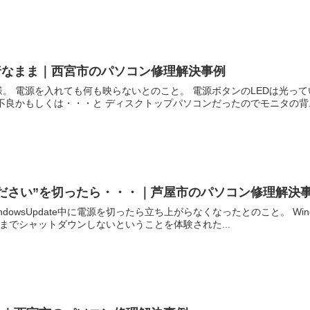
暗なまま｜西宮市のパソコン修理解決事例
。 電源を入れても何も映らないとのこと。 電源ボタンのLEDは光って
不良かもしくは・・・と ディスクトップパソコンだったのでモニタの背..
ださい”を切ったら・・・｜芦屋市のパソコン修理解決
dowsUpdate中に電源を切ったら立ち上がらなくなったとのこと。 Win
ままでシャットダウンしないということを体験された...