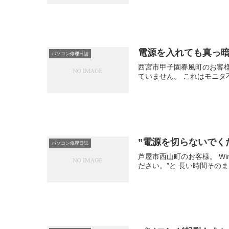
電源を入れても真っ
パソコン修理日誌
西宮市甲子園春風町のお客様
ていません。 これはモニタ
”電源を切らないでく
パソコン修理日誌
芦屋市西山町のお客様。 Win
ださい。”と 長い時間その