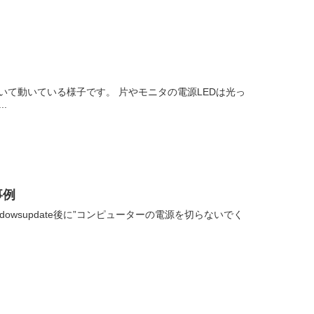
いて動いている様子です。 片やモニタの電源LEDは光っ
.
事例
dowsupdate後に”コンピューターの電源を切らないでく