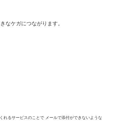
に大きなケガにつながります。
くれるサービスのことで メールで添付ができないような