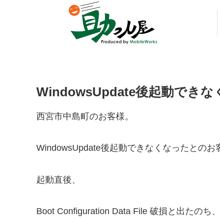
WindowsUpdate後起動
西宮市中島町のお客様。
WindowsUpdate後起動できなくなったとの
起動直後、
Boot Configuration Data File 破損と出