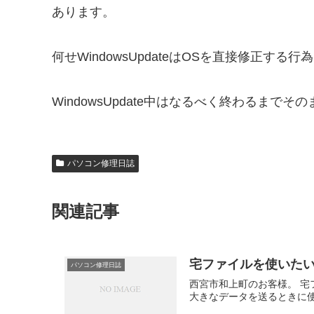
あります。
何せWindowsUpdateはOSを直接修正
WindowsUpdate中はなるべく終わるまで
パソコン修理日誌
関連記事
宅ファイルを使いた
パソコン修理日誌
西宮市和上町のお客様。 宅
大きなデータを送るときに使え