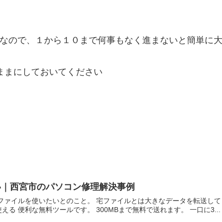
する行為なので、１から１０まで何事もなく進まないと簡単
そのままにしておいてください
い｜西宮市のパソコン修理解決事例
ファイルを使いたいとのこと。 宅ファイルとは大きなデータを転送して
る 便利な無料ツールです。 300MBまで無料で送れます。 一口に3...