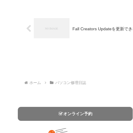
Fall Creators Updat
ホーム
パソコン修理日誌
オンライン予約