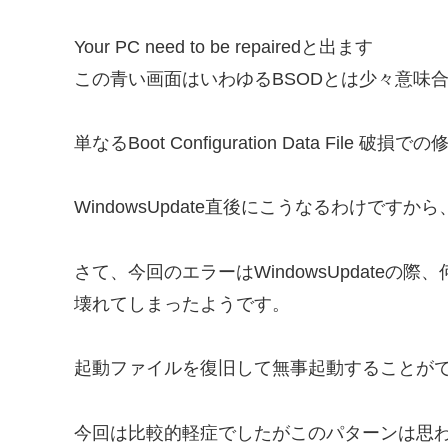
Your PC need to be repairedと出ます
この青い画面はいわゆるBSODとは少々意味
単なるBoot Configuration Data File 破
WindowsUpdate直後にこうなるわけです
さて、今回のエラーはWindowsUpdateの
壊れてしまったようです。
起動ファイルを復旧して無事起動することが
今回は比較的軽症でしたがこのパターンは思