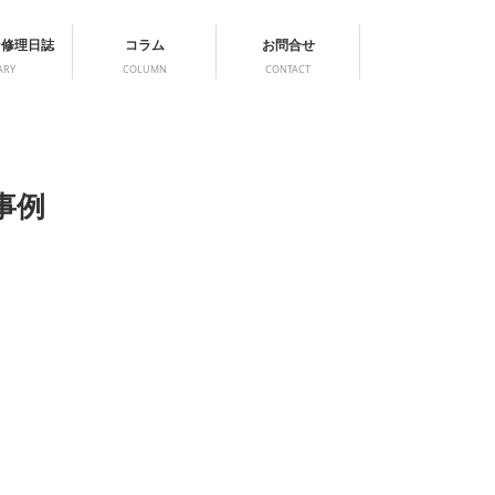
ン修理日誌
コラム
お問合せ
ARY
COLUMN
CONTACT
事例