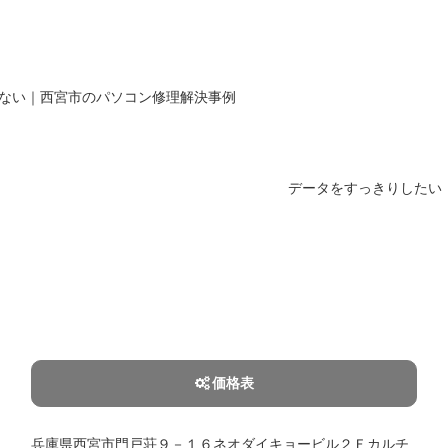
eを更新できない｜西宮市のパソコン修理解決事例
データをすっきりしたい
価格表
兵庫県西宮市門戸荘９－１６ネオダイキョービル２Ｆカルチ