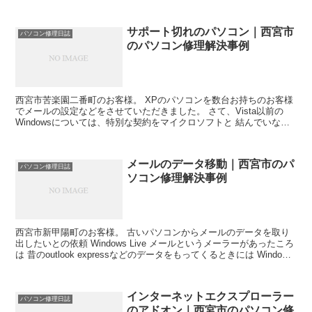
サポート切れのパソコン｜西宮市
パソコン修理日誌
のパソコン修理解決事例
西宮市苦楽園二番町のお客様。 XPのパソコンを数台お持ちのお客様
でメールの設定などをさせていただきました。 さて、Vista以前の
Windowsについては、特別な契約をマイクロソフトと 結んでいない
限りサポート期間が終了しています。 サポー...
メールのデータ移動｜西宮市のパ
パソコン修理日誌
ソコン修理解決事例
西宮市新甲陽町のお客様。 古いパソコンからメールのデータを取り
出したいとの依頼 Windows Live メールというメーラーがあったころ
は 昔のoutlook expressなどのデータをもってくるときには Windows
Live メー...
インターネットエクスプローラー
パソコン修理日誌
のアドオン｜西宮市のパソコン修