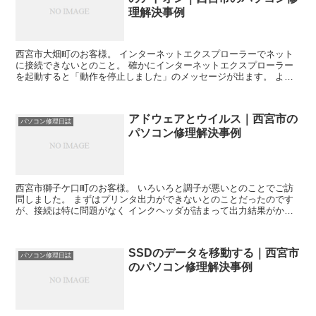
理解決事例
西宮市大畑町のお客様。 インターネットエクスプローラーでネット
に接続できないとのこと。 確かにインターネットエクスプローラー
を起動すると「動作を停止しました」のメッセージが出ます。 よく
見ると、あまり見慣れないアドオンソフトがあります。 ア...
アドウェアとウイルス｜西宮市の
パソコン修理日誌
パソコン修理解決事例
西宮市獅子ケ口町のお客様。 いろいろと調子が悪いとのことでご訪
問しました。 まずはプリンタ出力ができないとのことだったのです
が、接続は特に問題がなく インクヘッダが詰まって出力結果がかす
れるので何度かクリーニングをしていただくようやり方を含...
SSDのデータを移動する｜西宮市
パソコン修理日誌
のパソコン修理解決事例