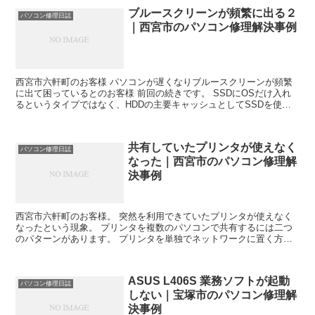
ブルースクリーンが頻繁に出る２
パソコン修理日誌
｜西宮市のパソコン修理解決事例
西宮市六軒町のお客様 パソコンが遅くなりブルースクリーンが頻繁
に出て困っているとのお客様 前回の続きです。 SSDにOSだけ入れ
るというタイプではなく、HDDの主要キャッシュとしてSSDを使用
するというシステムはインテルのISRTというシス...
共有していたプリンタが使えなく
パソコン修理日誌
なった｜西宮市のパソコン修理解
決事例
西宮市六軒町のお客様。 突然を利用できていたプリンタが使えなく
なったという現象。 プリンタを複数のパソコンで共有するには二つ
のパターンがあります。 プリンタを単独でネットワークに置く方
法。 これはプリンタ自身にネットワーク機能が搭載されてい...
ASUS L406S 業務ソフトが起動
パソコン修理日誌
しない｜宝塚市のパソコン修理解
決事例