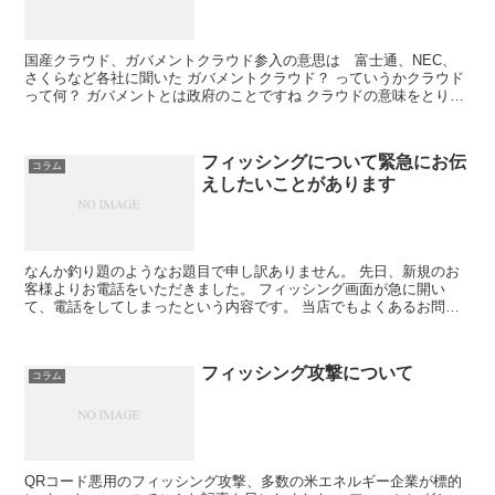
国産クラウド、ガバメントクラウド参入の意思は 富士通、NEC、
さくらなど各社に聞いた ガバメントクラウド？ っていうかクラウド
って何？ ガバメントとは政府のことですね クラウドの意味をとりあ
えず棚に上げると 政府のクラウドの参入に日本のクラ...
フィッシングについて緊急にお伝
コラム
えしたいことがあります
なんか釣り題のようなお題目で申し訳ありません。 先日、新規のお
客様よりお電話をいただきました。 フィッシング画面が急に開い
て、電話をしてしまったという内容です。 当店でもよくあるお問い
合わせなので、 まず、その電話の誘導によりお金を払ったり...
フィッシング攻撃について
コラム
QRコード悪用のフィッシング攻撃、多数の米エネルギー企業が標的