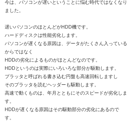
今は、パソコンが遅いということに悩む時代ではなくなり
ました。
遅いパソコンのほとんどがHDD機です。
ハードディスクは性能劣化します。
パソコンが遅くなる原因は、データがたくさん入っている
からではなく
HDDの劣化によるものがほとんどなのです。
HDDというのは実際にいろいろな部分が駆動します。
プラッタと呼ばれる書き込む円盤も高速回転しますし
そのプラッタを読むヘッダーも駆動します。
高速で動くものは、年月とともにそのスピードが劣化しま
す。
HDDが遅くなる原因はその駆動部分の劣化にあるので
す。