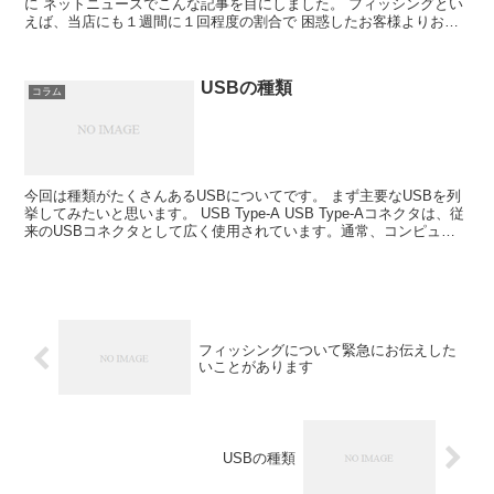
に ネットニュースでこんな記事を目にしました。 フィッシングとい
えば、当店にも１週間に１回程度の割合で 困惑したお客様よりお電
話を頂きます。 それはそうですよね 突然わけのわから...
USBの種類
コラム
今回は種類がたくさんあるUSBについてです。 まず主要なUSBを列
挙してみたいと思います。 USB Type-A USB Type-Aコネクタは、従
来のUSBコネクタとして広く使用されています。通常、コンピュー
ターやハブなどのホストデバイス...
フィッシングについて緊急にお伝えした
いことがあります
USBの種類