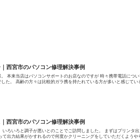
ー｜西宮市のパソコン修理解決事例
。 本来当店はパソコンサポートのお店なのですが 時々携帯電話につい
した。 高齢の方々は比較的ガラ携を持たれている方が多いと感じているの
ス｜西宮市のパソコン修理解決事例
。 いろいろと調子が悪いとのことでご訪問しました。 まずはプリンタ
って出力結果がかすれるので何度かクリーニングをしていただくようやり方