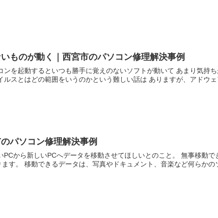
ないものが動く｜西宮市のパソコン修理解決事例
コンを起動するといつも勝手に覚えのないソフトが動いて あまり気持ち
イルスとはどの範囲をいうのかという難しい話は ありますが、アドウェアも
市のパソコン修理解決事例
いPCから新しいPCへデータを移動させてほしいとのこと。 無事移動
ます。 移動できるデータは、写真やドキュメント、音楽など何らかのソフ