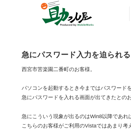
急にパスワード入力を迫られる
西宮市苦楽園二番町のお客様。
パソコンを起動するとき今まではパスワード
急にパスワードを入れる画面が出てきたとの
急にこういう現象が出るのはWin8以降であ
こちらのお客様がご利用のVistaではあまり