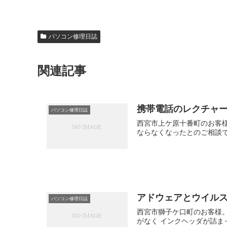
パソコン修理日誌
関連記事
携帯電話のレクチャ
パソコン修理日誌
西宮市上ケ原十番町のお客様
ならなくなったとのご相談で
アドウェアとウイル
パソコン修理日誌
西宮市獅子ケ口町のお客様
がなく インクヘッダが詰ま