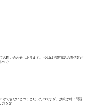
ての問い合わせもあります。 今回は携帯電話の着信音が
で...
出力ができないとのことだったのですが、接続は特に問題
を含...