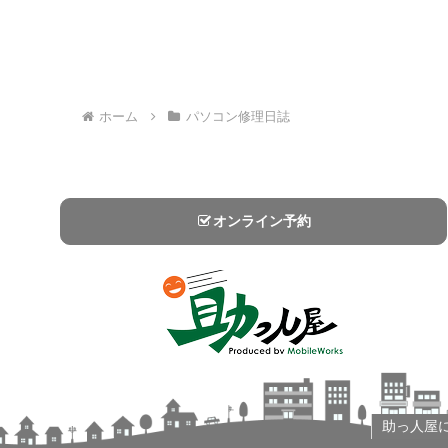
ホーム
パソコン修理日誌
オンライン予約
助っ人屋