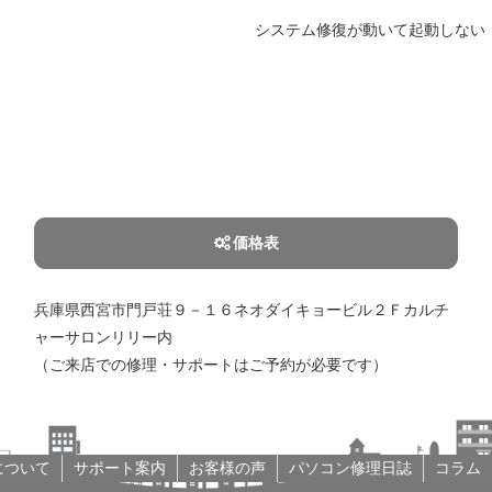
システム修復が動いて起動しない
価格表
兵庫県西宮市門戸荘９－１６ネオダイキョービル２Ｆカルチ
ャーサロンリリー内
（ご来店での修理・サポートはご予約が必要です）
について
サポート案内
お客様の声
パソコン修理日誌
コラム