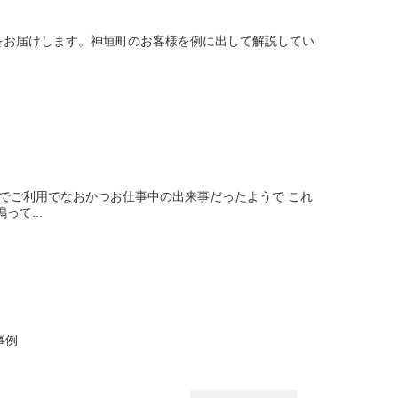
をお届けします。神垣町のお客様を例に出して解説してい
でご利用でなおかつお仕事中の出来事だったようで これ
て...
事例