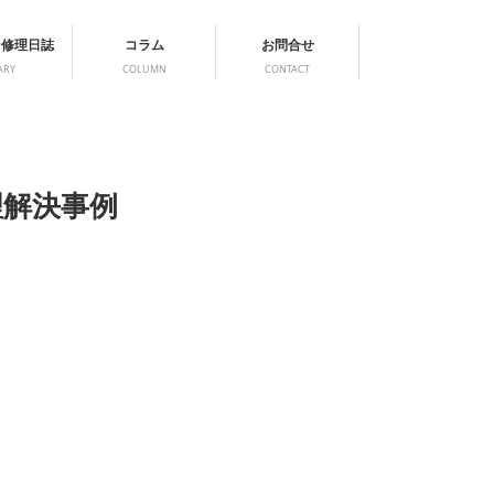
ン修理日誌
コラム
お問合せ
ARY
COLUMN
CONTACT
理解決事例