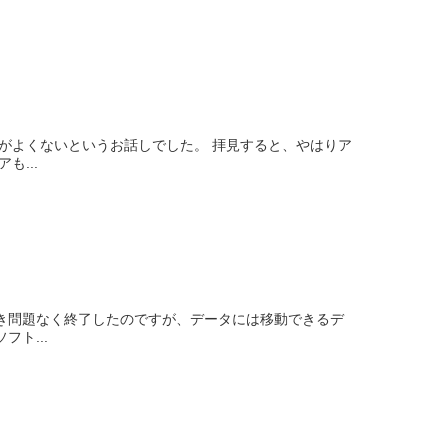
がよくないというお話しでした。 拝見すると、やはりア
...
でき問題なく終了したのですが、データには移動できるデ
ト...