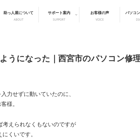
助っ人屋について
サポート案内
お客様の声
パソコ
ABOUT
SUPPORT
VOICE
DI
ようになった｜西宮市のパソコン修
を入力せずに動いていたのに、
お客様。
れば考えられなくもないのですが
考えにくいです。