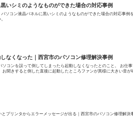
に黒いシミのようなものができた場合の対応事例
、パソコン液晶パネルに黒いシミのようなものができた場合の対応事例
い。
動しなくなった｜西宮市のパソコン修理解決事例
パソコンを誤って倒してしまったら起動しなくなったとのこと。 お仕事
 お聞きすると倒した直後に起動したところファンが異様に大きい音が鳴っ
いとプリンタからエラーメッセージが出る｜西宮市のパソコン修理解決