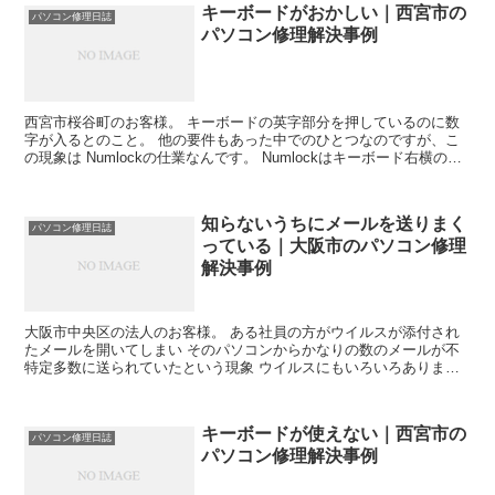
キーボードがおかしい｜西宮市の
パソコン修理日誌
パソコン修理解決事例
西宮市桜谷町のお客様。 キーボードの英字部分を押しているのに数
字が入るとのこと。 他の要件もあった中でのひとつなのですが、こ
の現象は Numlockの仕業なんです。 Numlockはキーボード右横のテ
ンキーが使えない状態にもなりますが キー...
知らないうちにメールを送りまく
パソコン修理日誌
っている｜大阪市のパソコン修理
解決事例
大阪市中央区の法人のお客様。 ある社員の方がウイルスが添付され
たメールを開いてしまい そのパソコンからかなりの数のメールが不
特定多数に送られていたという現象 ウイルスにもいろいろありまし
て、一番困ったものがパソコンの中の データを抜き出して...
キーボードが使えない｜西宮市の
パソコン修理日誌
パソコン修理解決事例