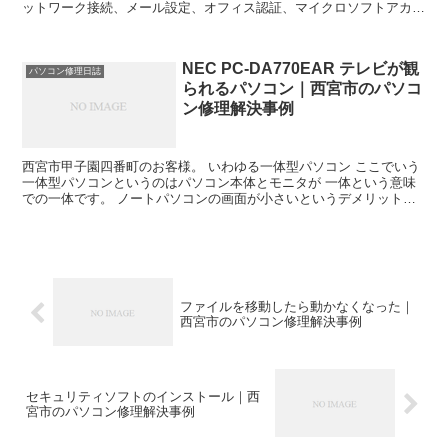
ットワーク接続、メール設定、オフィス認証、マイクロソフトアカウ
ント作成です。 これで5,000円です。 プリンタ設...
NEC PC-DA770EAR テレビが観
パソコン修理日誌
られるパソコン｜西宮市のパソコ
ン修理解決事例
西宮市甲子園四番町のお客様。 いわゆる一体型パソコン ここでいう
一体型パソコンというのはパソコン本体とモニタが 一体という意味
での一体です。 ノートパソコンの画面が小さいというデメリットを
画面を大きくしたら こうなるよというパソコンですね ...
ファイルを移動したら動かなくなった｜
西宮市のパソコン修理解決事例
セキュリティソフトのインストール｜西
宮市のパソコン修理解決事例