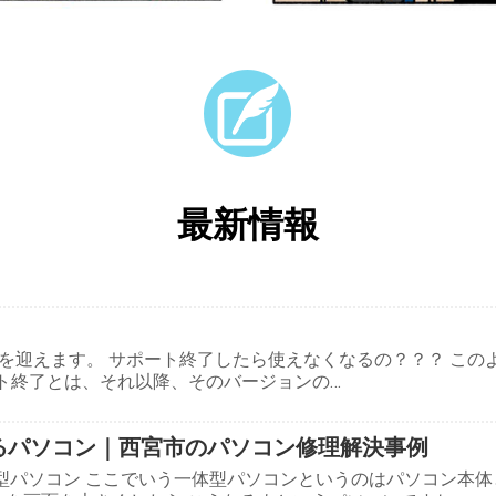
最新情報
ート終了を迎えます。 サポート終了したら使えなくなるの？？？ 
ポート終了とは、それ以降、そのバージョンの…
が観られるパソコン｜西宮市のパソコン修理解決事例
型パソコン ここでいう一体型パソコンというのはパソコン本体