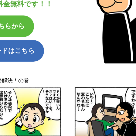
料金無料です！！
ちらから
ードはこちら
発解決！の巻