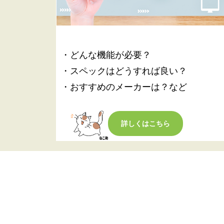
・どんな機能が必要？
・スペックはどうすれば良い？
・おすすめのメーカーは？など
詳しくはこちら