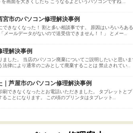
を画面を大きくしたら こうなるよというパソコンですね …
西宮市のパソコン修理解決事例
にできなくなった！ 割と多い相談事です。 原因はいろいろあ
 「メールデータがないので送受信できません！！」 とメー…
修理解決事例
りました。 当店のパソコン廃棄についてご説明したいと思いま
う法律により通常のごみとして廃棄することは 禁止されてい…
た｜芦屋市のパソコン修理解決事例
印刷できなくなったとお電話いただきました。 タブレットとプ
続することになります。 この頃のプリンタはタブレット…