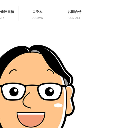
ン修理日誌
コラム
お問合せ
ARY
COLUMN
CONTACT