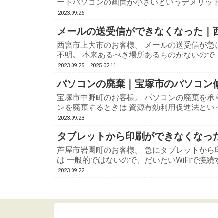
ートパソコンの画面が小さいというデメリット
2023.09.26
メールの送受信ができなくなった｜
西宮市上大市のお客様。 メールの送受信が急
不明。 本来あるべき場所あるものがないので
2023.09.25
2025.02.11
パソコンの廃棄｜宝塚市のパソコン
宝塚市中野町のお客様。 パソコンの廃棄を承
ンを廃棄するときは 資源有効利用促進法とい
2023.09.23
タブレットから印刷ができなくなっ
芦屋市岩園町のお客様。 急にタブレットから
は 一般的ではないので、だいたいWiFiで接
2023.09.22