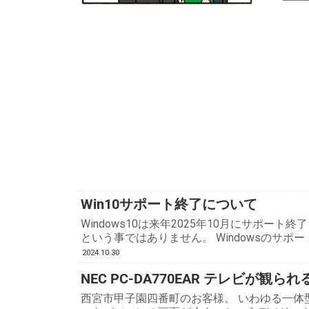
Win10サポート終了について
Windows10は来年2025年10月にサポ
という事ではありません。 Windowsのサ
2024.10.30
NEC PC-DA770EAR テレビ
西宮市甲子園四番町のお客様。 いわゆる一体