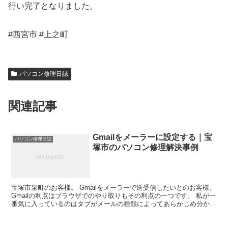
行い完了となりました。
#西宮市 #上之町
パソコン修理日誌
関連記事
Gmailをメーラーに設定する｜宝
パソコン修理日誌
塚市のパソコン修理解決事例
宝塚市泉町のお客様。 Gmailをメーラーで送受信したいとのお客様。
Gmailの利点はブラウザでのやり取りもその利点の一つです。 私が一
番気に入っているのはタブがメールの種類によってあらかじめ分かれ
ているということです。 メイン・SNS・...