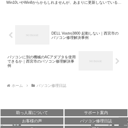
Win10いやWin8からかもしれませんが、あまりに更新しないでいると
マイクロソフトからその...
DELL Vostro3800 起動しない｜西宮市の
パソコン修理解決事例
パソコンに別の機械のACアダプタを使用
できるか｜西宮市のパソコン修理解決事
例
ホーム
パソコン修理日誌
助っ人屋について
サポート案内
お客様の声
パソコン修理日誌